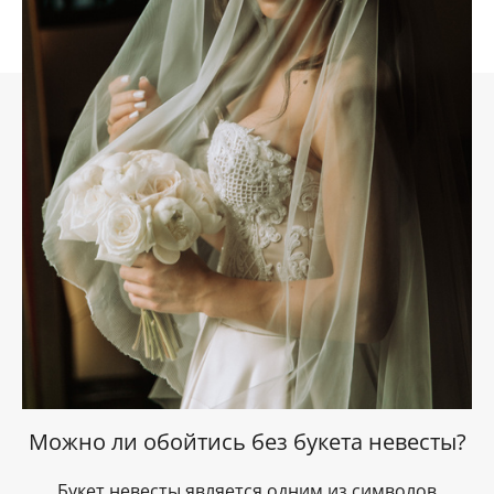
Можно ли обойтись без букета невесты?
Букет невесты является одним из символов