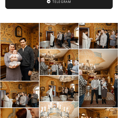
TELEGRAM