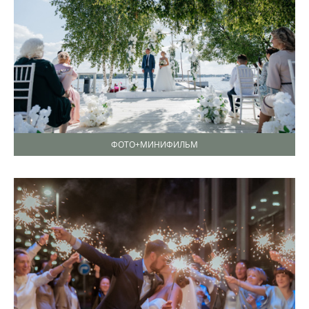
ФОТО+МИНИФИЛЬМ