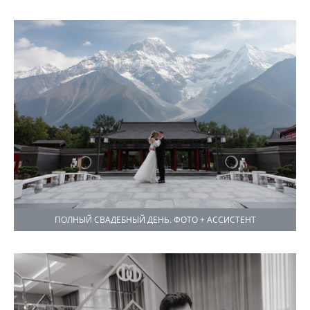
ПОЛНЫЙ СВАДЕБНЫЙ ДЕНЬ. ФОТО + АССИСТЕНТ