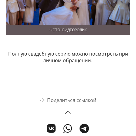
ФОТО+ВИДЕОРОЛИК
Полную свадебную серию можно посмотреть при
личном обращении.
Поделиться ссылкой