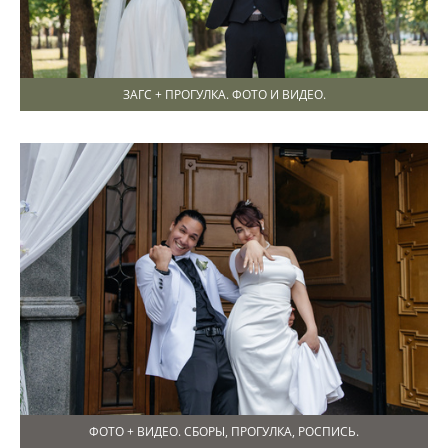
ЗАГС + ПРОГУЛКА. ФОТО И ВИДЕО.
ФОТО + ВИДЕО. СБОРЫ, ПРОГУЛКА, РОСПИСЬ.