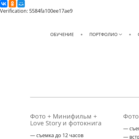
Verification: 5584fa100ee17ae9
ОБУЧЕНИЕ
ПОРТФОЛИО
Фото + Минифильм +
Фото
Love Story и фотокнига
съе
съемка до 12 часов
вст