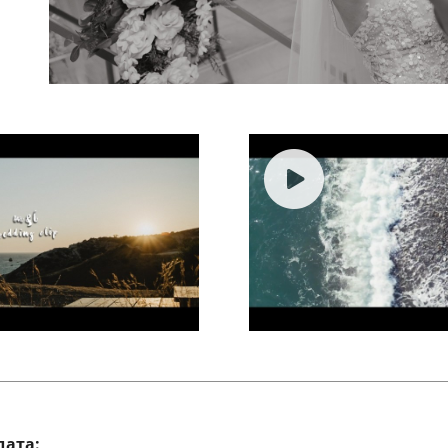
дата: