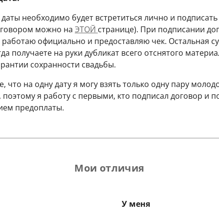
даты необходимо будет встретиться лично и подписать
договором можно на
ЭТОЙ
странице). При подписании до
Я работаю официально и предоставляю чек. Остальная с
гда получаете на руки дубликат всего отснятого материа
арантии сохранности свадьбы.
 что на одну дату я могу взять только одну пару молод
, поэтому я работу с первыми, кто подписал договор и 
ием предоплаты.
Мои отличия
У меня