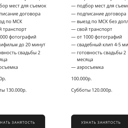
бор мест для съемок
подбор мест для съем
писание договора
подписание договора
зд по МСК
выезд по МСК без доп
й транспорт
свой транспорт
1000 фотографий
от 1000 фотографий
ифильм до 20 минут
свадебный клип 4-5 м
овность свадьбы 2
готовность свадьбы 2
яца
месяца
осъемка
аэросъемка
0р.
100.000р.
ы 130.000р.
Субботы 120.000р.
ЗНАТЬ ЗАНЯТОСТЬ
УЗНАТЬ ЗАНЯТОСТЬ