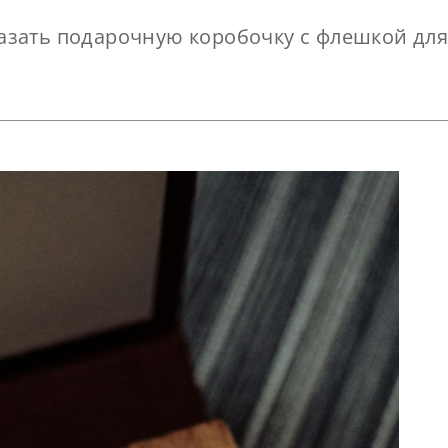
азать подарочную коробочку с флешкой дл