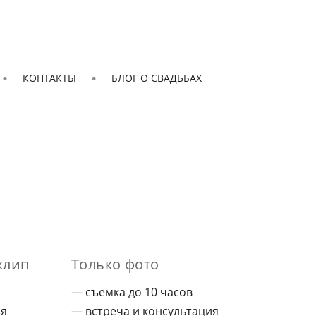
КОНТАКТЫ
БЛОГ О СВАДЬБАХ
клип
Только фото
съемка до 10 часов
ия
встреча и консультация