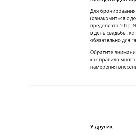
Для бронирования 
(ознакомиться с 
предоплата 10тр. 
в день свадьбы, ко
обязательно для г
Обратите внимание,
как правило много
намерения внесен
У других