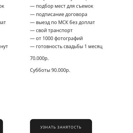
ок
подбор мест для съемок
подписание договора
лат
выезд по МСК без доплат
свой транспорт
от 1000 фотографий
инут
готовность свадьбы 1 месяц
70.000р.
Субботы 90.000р.
УЗНАТЬ ЗАНЯТОСТЬ