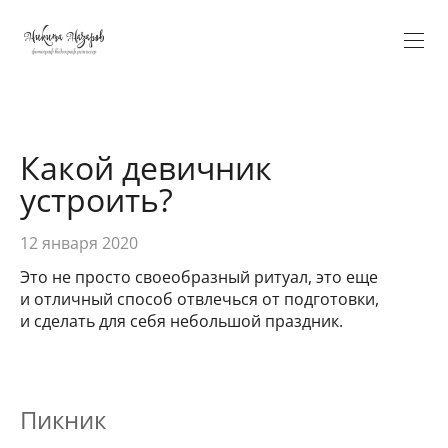
Verification: 5584fa100ee17ae9
Какой девичник
устроить?
12 января 2020
Это не просто своеобразный ритуал, это еще
и отличный способ отвлечься от подготовки,
и сделать для себя небольшой праздник.
Пикник