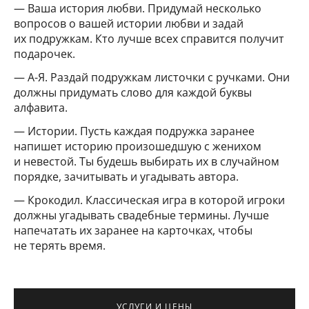
— Ваша история любви. Придумай несколько
вопросов о вашей истории любви и задай
их подружкам. Кто лучше всех справится получит
подарочек.
— А-Я. Раздай подружкам листочки с ручками. Они
должны придумать слово для каждой буквы
алфавита.
— Истории. Пусть каждая подружка заранее
напишет историю произошедшую с женихом
и невестой. Ты будешь выбирать их в случайном
порядке, зачитывать и угадывать автора.
— Крокодил. Классическая игра в которой игроки
должны угадывать свадебные термины. Лучше
напечатать их заранее на карточках, чтобы
не терять время.
УСЛУГИ И ЦЕНЫ