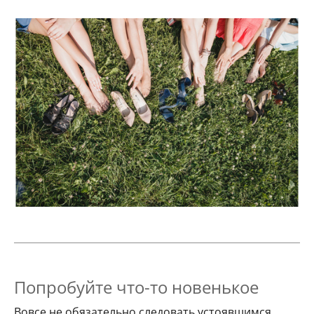
Попробуйте что-то новенькое
Вовсе не обязательно следовать устоявшимся