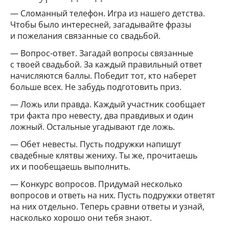
— Сломанный телефон. Игра из нашего детства.
Чтобы было интересней, загадывайте фразы
и пожелания связанные со свадьбой.
— Вопрос-ответ. Загадай вопросы связанные
с твоей свадьбой. За каждый правильный ответ
начисляются баллы. Победит тот, кто наберет
больше всех. Не забудь подготовить приз.
— Ложь или правда. Каждый участник сообщает
три факта про невесту, два правдивых и один
ложный. Остальные угадывают где ложь.
— Обет невесты. Пусть подружки напишут
свадебные клятвы жениху. Ты же, прочитаешь
их и пообещаешь выполнить.
— Конкурс вопросов. Придумай несколько
вопросов и ответь на них. Пусть подружки ответят
на них отдельно. Теперь сравни ответы и узнай,
насколько хорошо они тебя знают.